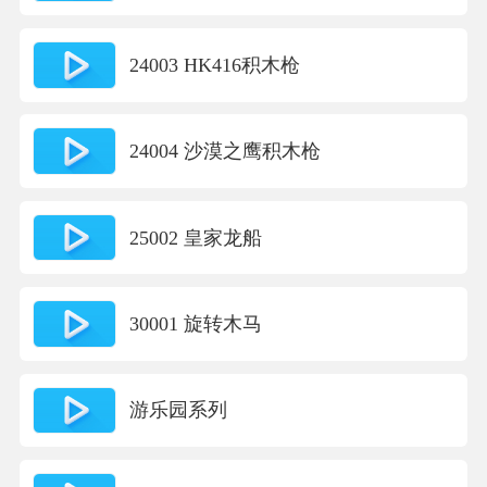
24003 HK416积木枪
24004 沙漠之鹰积木枪
25002 皇家龙船
30001 旋转木马
游乐园系列