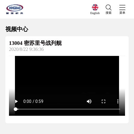
搜索
菜单
English
视频中心
13004 密苏里号战列舰
2020/8/22 9:36:36