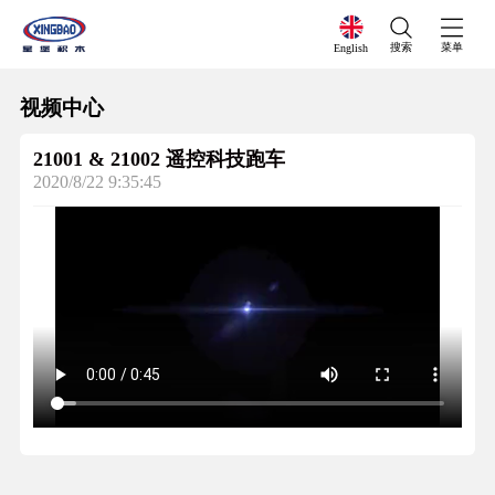
搜索
菜单
English
视频中心
21001 & 21002 遥控科技跑车
2020/8/22 9:35:45