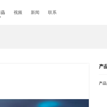
产品
视频
新闻
联系
产
产品