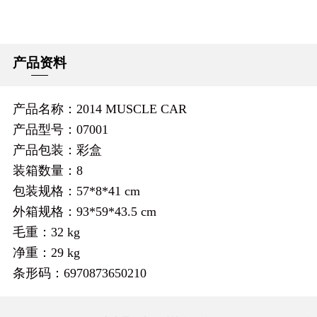
产品资料
产品名称：2014 MUSCLE CAR
产品型号：07001
产品包装：彩盒
装箱数量：8
包装规格：57*8*41 cm
外箱规格：93*59*43.5 cm
毛重：32 kg
净重：29 kg
条形码：6970873650210