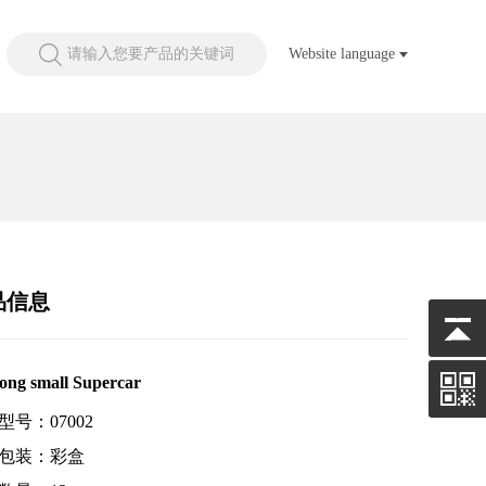
请输入您要产品的关键词
Website language
品信息
song small Supercar
型号：07002
包装：彩盒