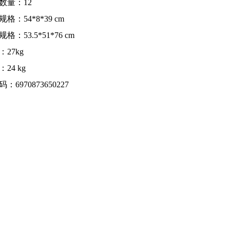
数量：12
格：54*8*39 cm
格：53.5*51*76 cm
：27kg
24 kg
：6970873650227