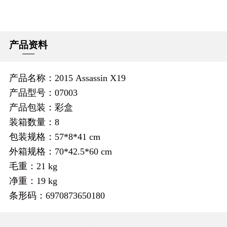
产品资料
产品名称：2015 Assassin X19
产品型号：07003
产品包装：彩盒
装箱数量：8
包装规格：57*8*41 cm
外箱规格：70*42.5*60 cm
毛重：21 kg
净重：19 kg
条形码：6970873650180