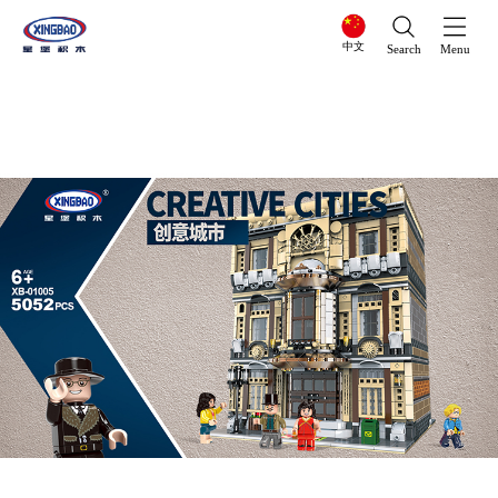
中文
Search
Menu